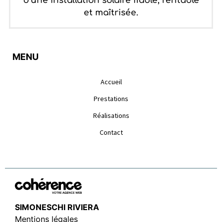
d’une installation solaire fiable, rentable
et maîtrisée.
MENU
Accueil
Prestations
Réalisations
Contact
SIMONESCHI RIVIERA
Mentions légales