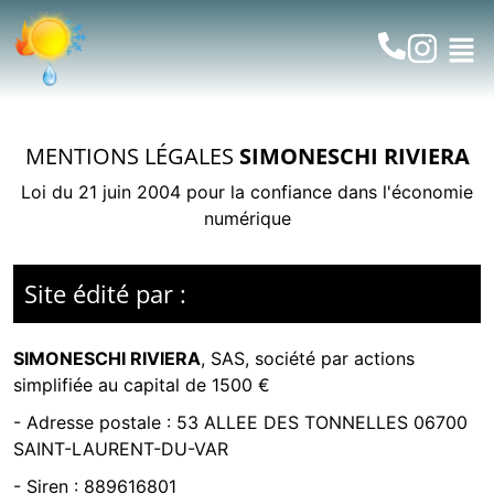
MENTIONS LÉGALES
SIMONESCHI RIVIERA
Loi du 21 juin 2004 pour la confiance dans l'économie
numérique
Site édité par :
SIMONESCHI RIVIERA
,
SAS, société par actions
simplifiée
au capital de 1500 €
- Adresse postale :
53 ALLEE DES TONNELLES 06700
SAINT-LAURENT-DU-VAR
- Siren :
889616801