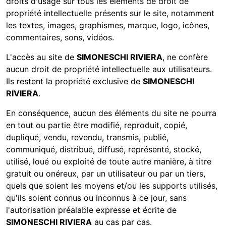
droits d'usage sur tous les éléments de droit de
propriété intellectuelle présents sur le site, notamment
les textes, images, graphismes, marque, logo, icônes,
commentaires, sons, vidéos.
L'accès au site de
SIMONESCHI RIVIERA
, ne confère
aucun droit de propriété intellectuelle aux utilisateurs.
Ils restent la propriété exclusive de
SIMONESCHI
RIVIERA
.
En conséquence, aucun des éléments du site ne pourra
en tout ou partie être modifié, reproduit, copié,
dupliqué, vendu, revendu, transmis, publié,
communiqué, distribué, diffusé, représenté, stocké,
utilisé, loué ou exploité de toute autre manière, à titre
gratuit ou onéreux, par un utilisateur ou par un tiers,
quels que soient les moyens et/ou les supports utilisés,
qu'ils soient connus ou inconnus à ce jour, sans
l'autorisation préalable expresse et écrite de
SIMONESCHI RIVIERA
au cas par cas.