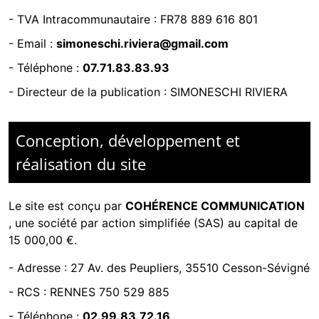
- TVA Intracommunautaire :
FR78 889 616 801
- Email :
simoneschi.riviera@gmail.com
- Téléphone :
07.71.83.83.93
- Directeur de la publication : SIMONESCHI RIVIERA
Conception, développement et
réalisation du site
Le site est conçu par
COHÉRENCE COMMUNICATION
,
une société par action simplifiée (SAS) au capital de
15 000,00 €.
-
Adresse : 27 Av. des Peupliers, 35510 Cesson-Sévigné
-
RCS : RENNES 750 529 885
- Téléphone :
02.99.83.72.16