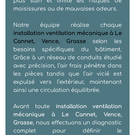
plus sain et limite les risques de
moisissures ou de mauvaises odeurs.
Notre équipe réalise chaque
installation ventilation mécanique à Le
Cannet, Vence, Grasse
selon les
besoins spécifiques du bâtiment.
Grâce à un réseau de conduits étudié
avec précision, l’air frais pénètre dans
les pièces tandis que l’air vicié est
expulsé vers l’extérieur, maintenant
ainsi une circulation équilibrée.
Avant toute
installation ventilation
mécanique à Le Cannet, Vence,
Grasse
, nous effectuons un diagnostic
complet pour définir le