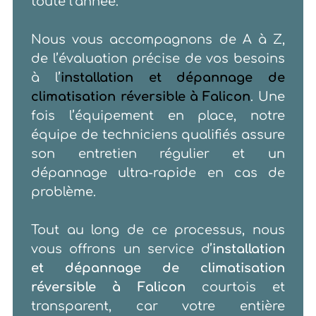
toute l’année.
Nous vous accompagnons de A à Z,
de l’évaluation précise de vos besoins
à l’
installation et dépannage de
climatisation réversible à Falicon
. Une
fois l’équipement en place, notre
équipe de techniciens qualifiés assure
son entretien régulier et un
dépannage ultra-rapide en cas de
problème.
Tout au long de ce processus, nous
vous offrons un service d’
installation
et dépannage de climatisation
réversible à Falicon
courtois et
transparent, car votre entière