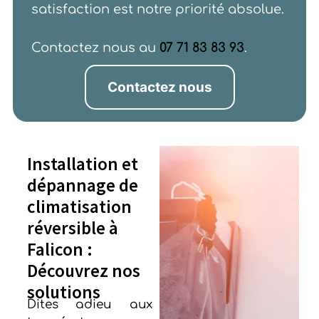
satisfaction est notre priorité absolue.
Contactez nous au
07 71 83 83 93
.
Contactez nous
Installation et
dépannage de
climatisation
réversible à
Falicon :
Découvrez nos
solutions
Dites adieu aux