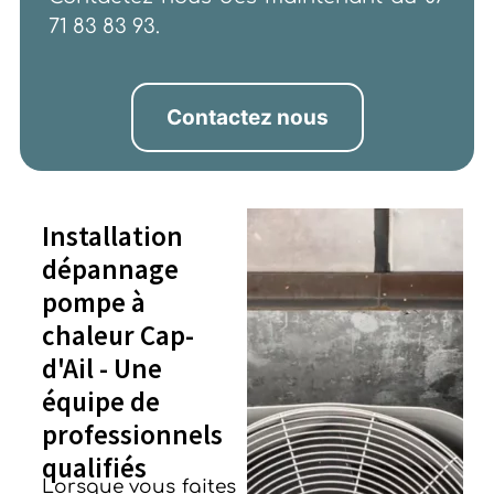
71 83 83 93.
Contactez nous
Installation
dépannage
pompe à
chaleur Cap-
d'Ail - Une
équipe de
professionnels
qualifiés
Lorsque vous faites