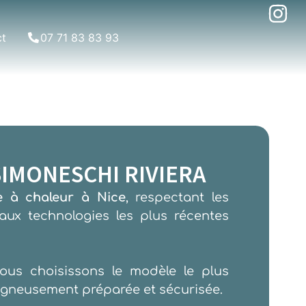
ct
07 71 83 83 93
 SIMONESCHI RIVIERA
e à chaleur à Nice
, respectant les
ux technologies les plus récentes
nous choisissons le modèle le plus
oigneusement préparée et sécurisée.