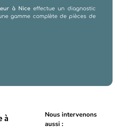
eur à Nice
effectue un diagnostic
à une gamme complète de pièces de
Nous intervenons
e à
aussi :