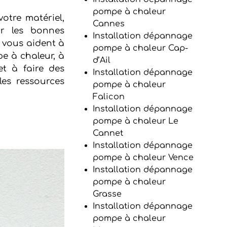
pompe à chaleur
otre matériel,
Cannes
r les bonnes
Installation dépannage
s vous aident à
pompe à chaleur Cap-
e à chaleur, à
d’Ail
t à faire des
Installation dépannage
es ressources
pompe à chaleur
Falicon
Installation dépannage
pompe à chaleur Le
Cannet
Installation dépannage
pompe à chaleur Vence
Installation dépannage
pompe à chaleur
Grasse
Installation dépannage
pompe à chaleur