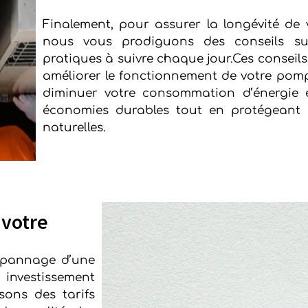
Finalement, pour assurer la longévité de v
nous vous prodiguons des conseils su
pratiques à suivre chaque jour.Ces conseil
améliorer le fonctionnement de votre pomp
diminuer votre consommation d’énergie e
économies durables tout en protégeant l
naturelles.
 votre
dépannage d’une
nvestissement
ons des tarifs