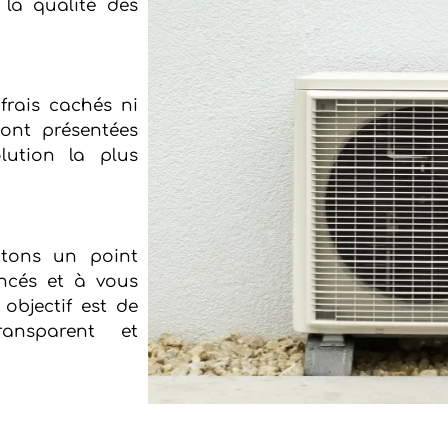
 la qualité des
 frais cachés ni
sont présentées
lution la plus
ttons un point
ncés et à vous
objectif est de
ransparent et