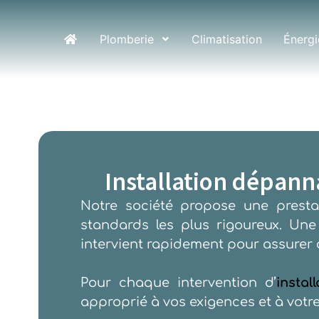
Plomberie
Climatisation
Énergi
Installation dépan
Notre société propose une prestat
standards les plus rigoureux. Un
intervient rapidement pour assurer 
Pour chaque intervention d’
insta
approprié à vos exigences et à votr