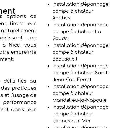
Installation dépannage
ment
pompe à chaleur
s options de
Antibes
t, tirant leur
Installation dépannage
naturellement
pompe à chaleur La
oisissant une
Gaude
 à Nice
, vous
Installation dépannage
votre empreinte
pompe à chaleur
ement.
Beausoleil
Installation dépannage
pompe à chaleur Saint-
Jean-Cap-Ferrat
 défis liés au
Installation dépannage
 des pratiques
pompe à chaleur
 et l’usage de
Mandelieu-la-Napoule
er performance
Installation dépannage
ment dans leur
pompe à chaleur
Cagnes-sur-Mer
Installation dépannage