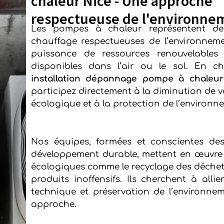
chaleur Nice - Une approche
respectueuse de l'environne
Les pompes à chaleur représentent de
chauffage respectueuses de l’environnemen
puissance de ressources renouvelables 
disponibles dans l’air ou le sol. En ch
installation dépannage pompe à chaleur
participez directement à la diminution de 
écologique et à la protection de l’environn
Nos équipes, formées et conscientes des
développement durable, mettent en œuvre
écologiques comme le recyclage des déchets
produits inoffensifs. Ils cherchent à alli
technique et préservation de l’environne
approche.